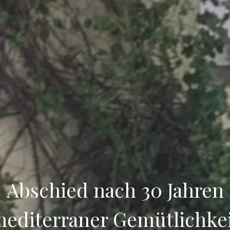
Abschied nach 30 Jahren
editerraner Gemütlichke