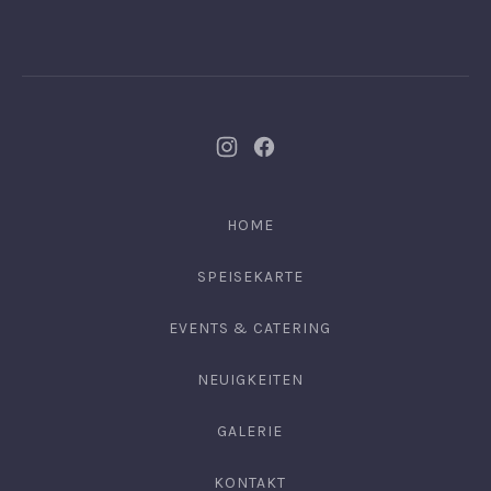
Neues
Neues
Fenster
Fenster
HOME
SPEISEKARTE
EVENTS & CATERING
NEUIGKEITEN
GALERIE
KONTAKT