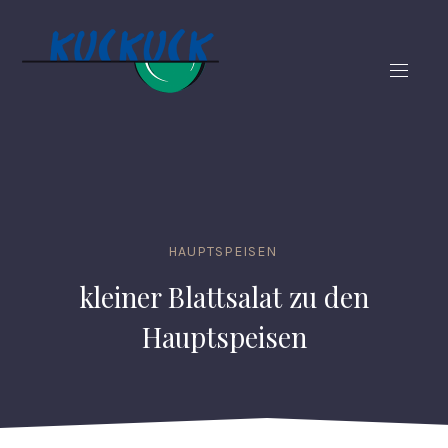
CLO
(ES
NAVIG
HAUPTSPEISEN
kleiner Blattsalat zu den
Hauptspeisen