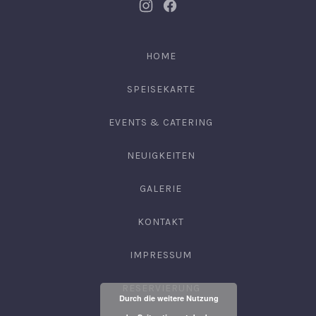
Neues
Neues
Fenster
Fenster
HOME
SPEISEKARTE
EVENTS & CATERING
NEUIGKEITEN
GALERIE
KONTAKT
IMPRESSUM
RESERVIERUNG
Durch die weitere Nutzung