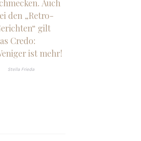
chmecken. Auch
ei den „Retro-
erichten“ gilt
as Credo:
eniger ist mehr!
Stella Frieda