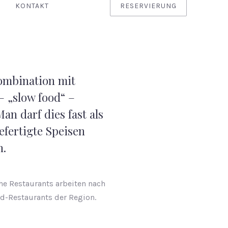
KONTAKT
RESERVIERUNG
Kombination mit
– „slow food“ –
n darf dies fast als
efertigte Speisen
n.
he Restaurants arbeiten nach
d-Restaurants der Region.