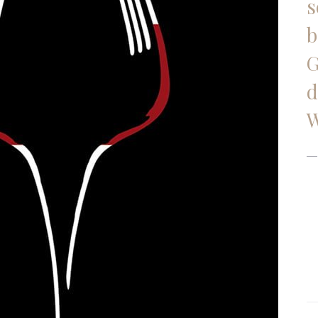
s
b
G
d
W