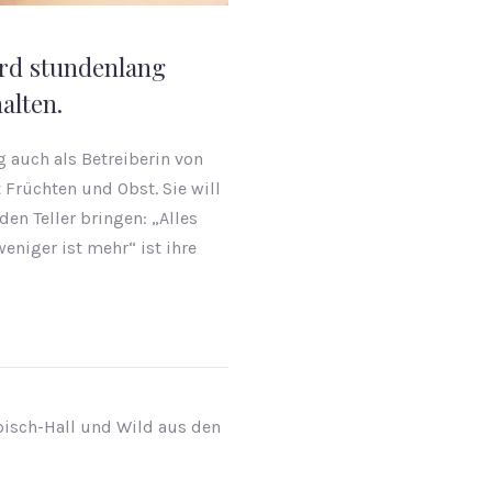
ird stundenlang
alten.
 auch als Betreiberin von
 Früchten und Obst. Sie will
den Teller bringen: „Alles
niger ist mehr“ ist ihre
bisch-Hall und Wild aus den