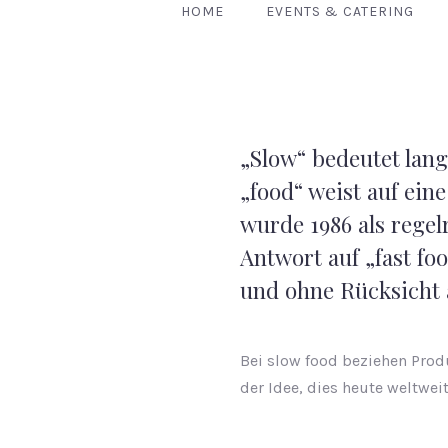
HOME
EVENTS & CATERING
„Slow“ bedeutet lang
„food“ weist auf ein
wurde 1986 als regel
Antwort auf „fast fo
und ohne Rücksicht 
Bei slow food beziehen Prod
der Idee, dies heute weltwei