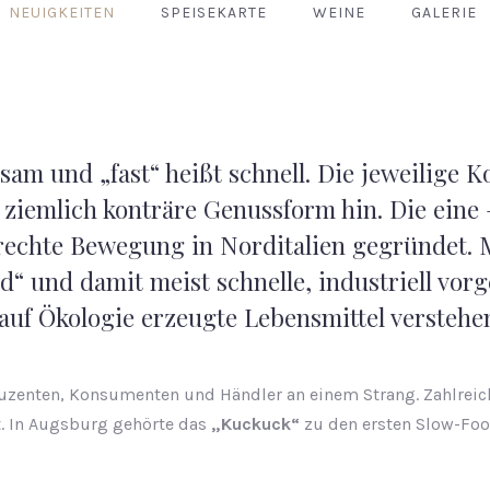
NEUIGKEITEN
SPEISEKARTE
WEINE
GALERIE
sam und „fast“ heißt schnell. Die jeweilige 
e ziemlich konträre Genussform hin. Die eine 
rechte Bewegung in Norditalien gegründet. Ma
od“ und damit meist schnelle, industriell vorg
auf Ökologie erzeugte Lebensmittel verstehe
uzenten, Konsumenten und Händler an einem Strang. Zahlreic
t. In Augsburg gehörte das
„Kuckuck“
zu den ersten Slow-Foo