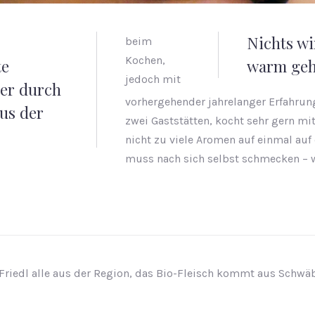
Nichts w
beim
Kochen,
te
warm geh
jedoch mit
er durch
vorhergehender jahrelanger Erfahrung
us der
zwei Gaststätten, kocht sehr gern mit
nicht zu viele Aromen auf einmal auf 
muss nach sich selbst schmecken – we
a Friedl alle aus der Region, das Bio-Fleisch kommt aus Schwä