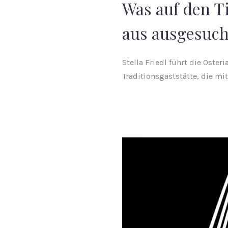
Was auf den T
aus ausgesuch
Stella Friedl führt die Oster
Traditionsgaststätte, die mi