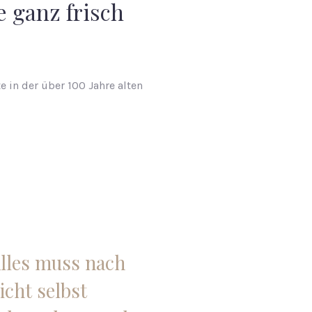
 ganz frisch
te in der über 100 Jahre alten
lles muss nach
icht selbst