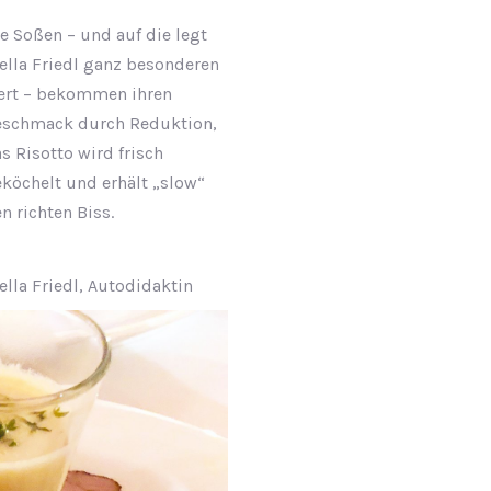
e Soßen – und auf die legt
ella Friedl ganz besonderen
ert – bekommen ihren
eschmack durch Reduktion,
s Risotto wird frisch
köchelt und erhält „slow“
n richten Biss.
ella Friedl, Autodidaktin
NEX