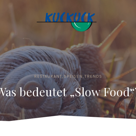
RESTAURANT
,
SPEISEN
,
TRENDS
Was bedeutet „Slow Food“