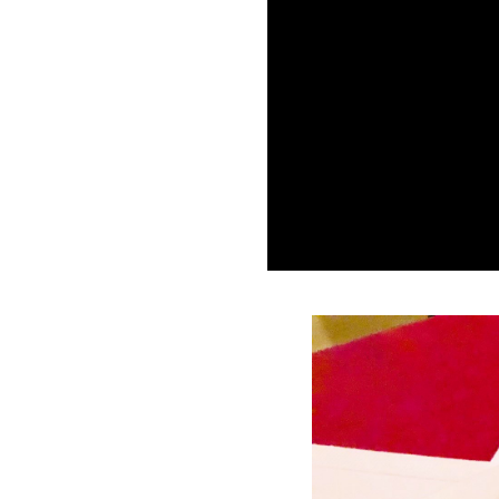
Ginger
Risotto
PREVIOUS